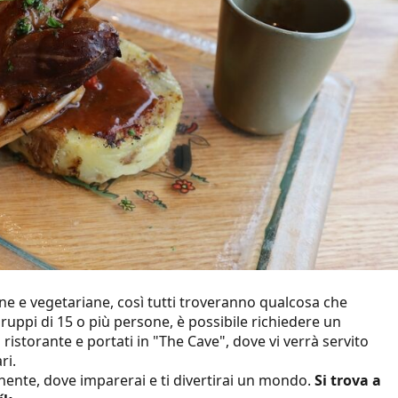
ne e vegetariane, così tutti troveranno qualcosa che
uppi di 15 o più persone, è possibile richiedere un
 ristorante e portati in "The Cave", dove vi verrà servito
ri.
chente, dove imparerai e ti divertirai un mondo.
Si trova a