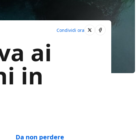
Condividi ora
va ai
hi in
Da non perdere