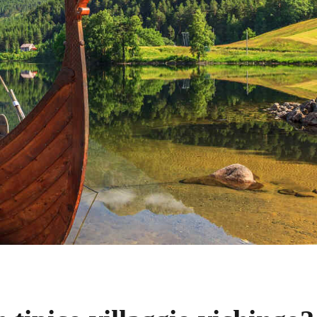
landa