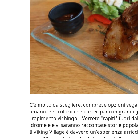
C'è molto da scegliere, comprese opzioni vega
amano. Per coloro che partecipano in grandi gr
"rapimento vichingo". Verrete "rapiti" fuori dal
idromele e vi saranno raccontate storie popola
Il Viking Village è davvero un'esperienza arric