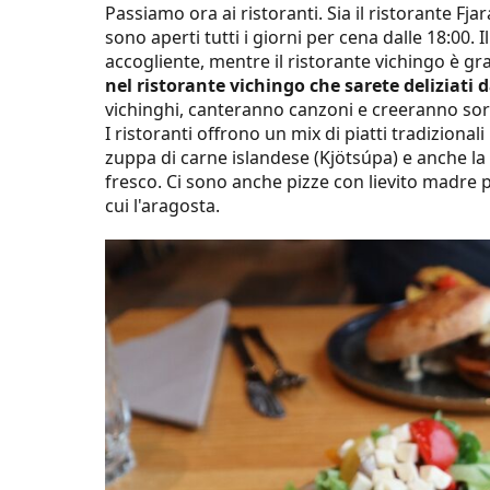
Passiamo ora ai ristoranti. Sia il ristorante Fjar
sono aperti tutti i giorni per cena dalle 18:00. 
accogliente, mentre il ristorante vichingo è 
nel ristorante vichingo che sarete deliziati 
vichinghi, canteranno canzoni e creeranno sorp
I ristoranti offrono un mix di piatti tradiziona
zuppa di carne islandese (Kjötsúpa) e anche la te
fresco. Ci sono anche pizze con lievito madre per
cui l'aragosta.