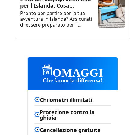
per l'Islanda: Cosa
indossare in Islanda
Pronto per partire per la tua
avventura in Islanda? Assicurati
di essere preparato per il
viaggio di una...
OMAGGI
Che fanno la differenza!
Chilometri illimitati
Protezione contro la
ghiaia
Cancellazione gratuita