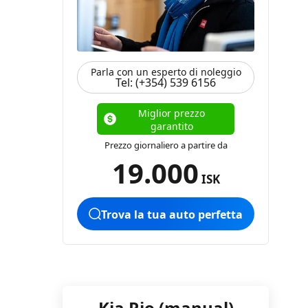
Parla con un esperto di noleggio
Tel: (+354) 539 6156
Miglior prezzo
garantito
Prezzo giornaliero a partire da
19.000
ISK
Trova la tua auto perfetta
Kia Rio (manual)