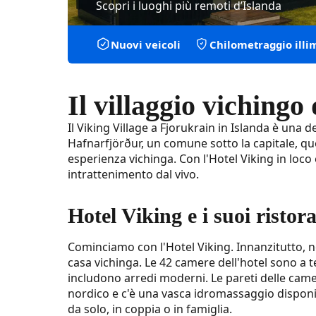
Scopri i luoghi più remoti d’Islanda
Nuovi veicoli
Chilometraggio illi
Il villaggio vichingo
Il Viking Village a Fjorukrain in Islanda è una de
Hafnarfjörður, un comune sotto la capitale, que
esperienza vichinga. Con l'Hotel Viking in loco 
intrattenimento dal vivo.
Hotel Viking e i suoi ristora
Cominciamo con l'Hotel Viking. Innanzitutto, 
casa vichinga. Le 42 camere dell'hotel sono a
includono arredi moderni. Le pareti delle camer
nordico e c'è una vasca idromassaggio disponibi
da solo, in coppia o in famiglia.