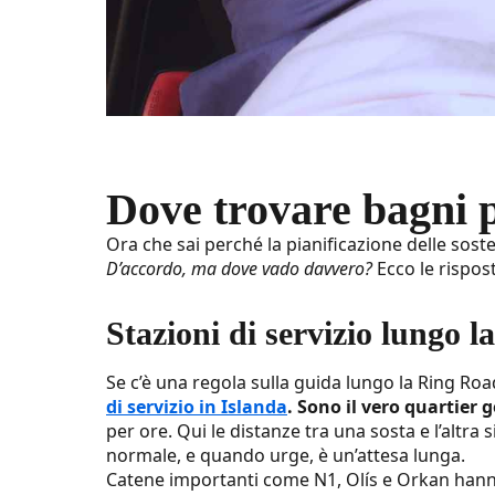
Dove trovare bagni p
Ora che sai perché la pianificazione delle sost
D’accordo, ma dove vado davvero?
Ecco le rispos
Stazioni di servizio lungo 
Se c’è una regola sulla guida lungo la Ring Roa
di servizio in Islanda
. Sono il vero quartier 
per ore. Qui le distanze tra una sosta e l’altra
normale, e quando urge, è un’attesa lunga.
Catene importanti come N1, Olís e Orkan hanno 