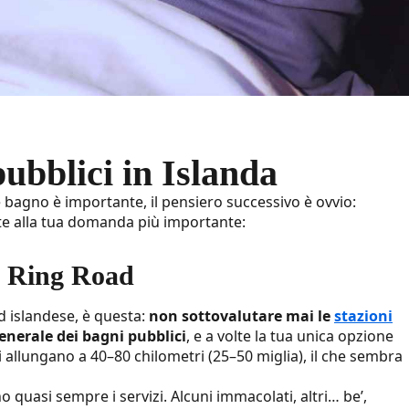
ubblici in Islanda
e bagno è importante, il pensiero successivo è ovvio:
te alla tua domanda più importante:
la Ring Road
d islandese, è questa:
non sottovalutare mai le
stazioni
generale dei bagni pubblici
, e a volte la tua unica opzione
 si allungano a 40–80 chilometri (25–50 miglia), il che sembra
quasi sempre i servizi. Alcuni immacolati, altri… be’,