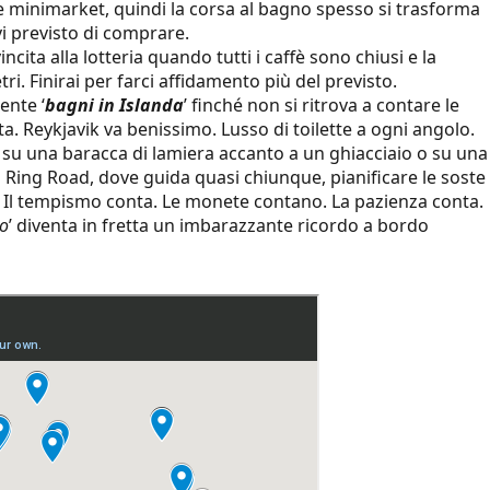
e minimarket, quindi la corsa al bagno spesso si trasforma
vi previsto di comprare.
cita alla lotteria quando tutti i caffè sono chiusi e la
ri. Finirai per farci affidamento più del previsto.
ente ‘
bagni in Islanda
’ finché non si ritrova a contare le
a. Reykjavik va benissimo. Lusso di toilette a ogni angolo.
 su una baracca di lamiera accanto a un ghiacciaio o su una
la Ring Road, dove guida quasi chiunque, pianificare le soste
. Il tempismo conta. Le monete contano. La pazienza conta.
co
’ diventa in fretta un imbarazzante ricordo a bordo