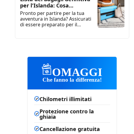
per l'Islanda: Cosa
indossare in Islanda
Pronto per partire per la tua
avventura in Islanda? Assicurati
di essere preparato per il
viaggio di una...
OMAGGI
Che fanno la differenza!
Chilometri illimitati
Protezione contro la
ghiaia
Cancellazione gratuita