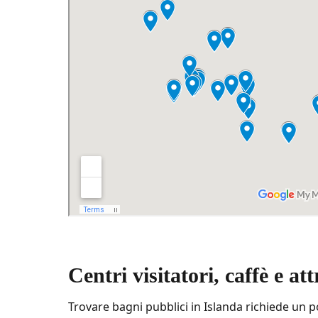
Centri visitatori, caffè e at
Trovare bagni pubblici in Islanda richiede un po’