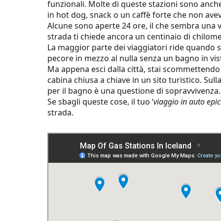
funzionali. Molte di queste stazioni sono anch
in hot dog, snack o un caffè forte che non ave
Alcune sono aperte 24 ore, il che sembra una vin
strada ti chiede ancora un centinaio di chilomet
La maggior parte dei viaggiatori ride quando s
pecore in mezzo al nulla senza un bagno in vist
Ma appena esci dalla città, stai scommettendo
cabina chiusa a chiave in un sito turistico. Sul
per il bagno è una questione di sopravvivenza
Se sbagli queste cose, il tuo ‘
viaggio in auto epi
strada.