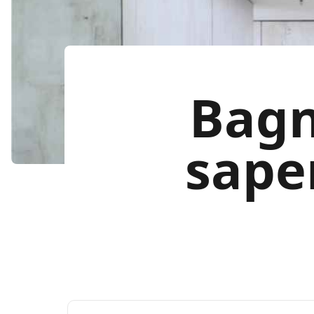
Bagn
sape