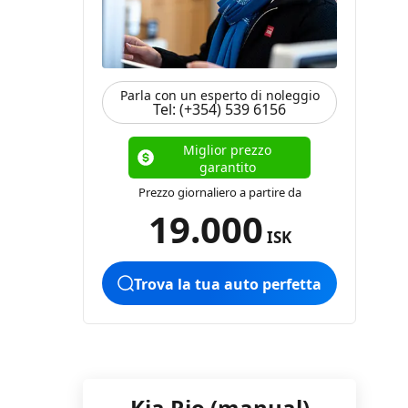
Parla con un esperto di noleggio
Tel: (+354) 539 6156
Miglior prezzo
garantito
Prezzo giornaliero a partire da
19.000
ISK
Trova la tua auto perfetta
Kia Rio (manual)