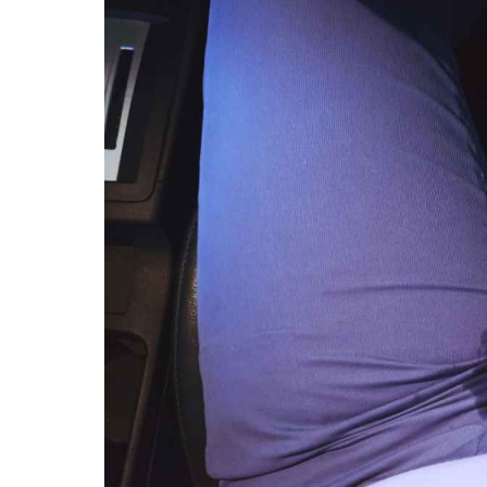
La fredda verità sui bagni in Islanda